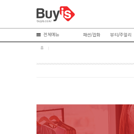
전체메뉴
패션/잡화
뷰티/주얼리
홈