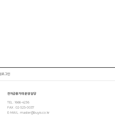
원로그인
전자금융거래 분쟁 담당
TEL : 1666-4236
FAX : 02-525-0037
E-MAIL : master@buyis.co.kr