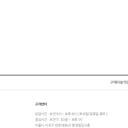
구매이용약
고객센터
상담시간 : 오전 9시 ~ 오후 6시 ( 토요일/공휴일 휴무 )
점심시간 : 오전 11 : 30분 ~ 오후 1시
서울시 서초구 반포대로45 명정빌딩 5층