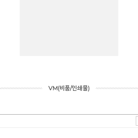
VM(비품/인쇄물)