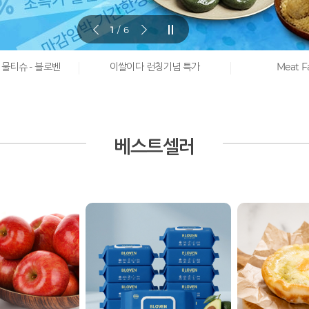
1
/
6
물티슈 - 블로벤
이쌀이다 런칭기념 특가
Meat F
베스트셀러