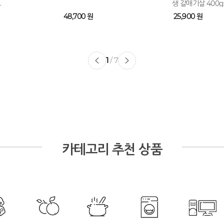
트
생 갈매기살 400g
48,700 원
25,900 원
1
/ 7
카테고리 추천 상품