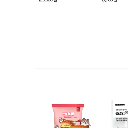
189,000 원
19,700 원