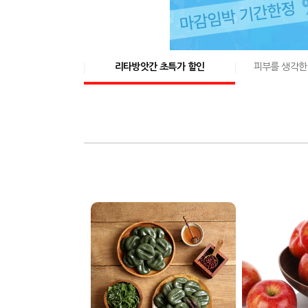
리타방앗간 초특가 할인
피부를 생각한 