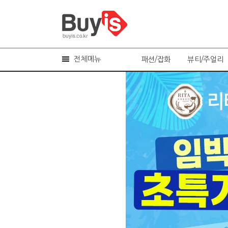
전체메뉴
패션/잡화
뷰티/주얼리