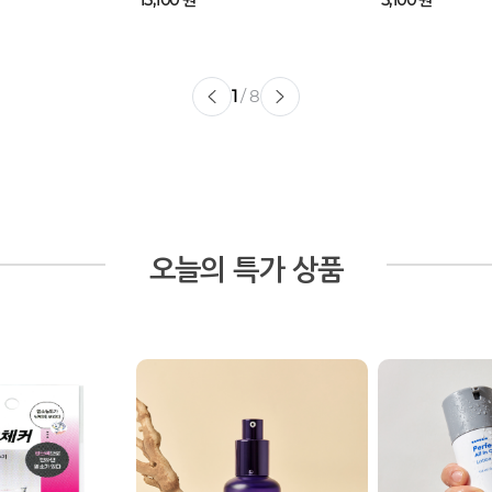
15,100 원
5,100 원
1
/ 8
오늘의 특가 상품