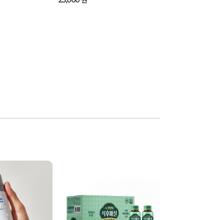
25,000 원
케어